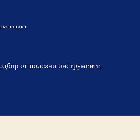
шна паника.
подбор от полезни инструменти