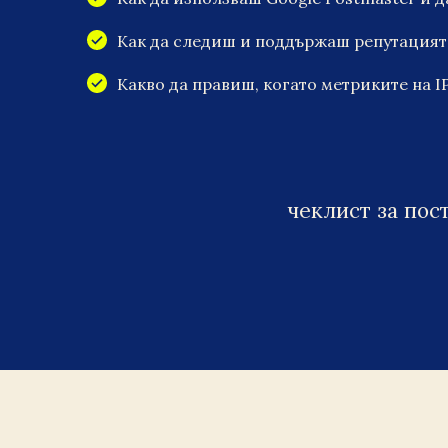
Как да следиш и поддържаш репутацията
Какво да правиш, когато метриките на 
чеклист за пос