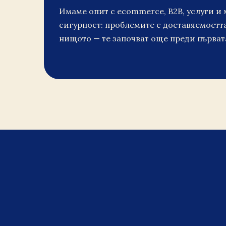
Имаме опит с ecommerce, B2B, услуги и 
сигурност: проблемите с доставяемостта
нищото — те започват още преди първат