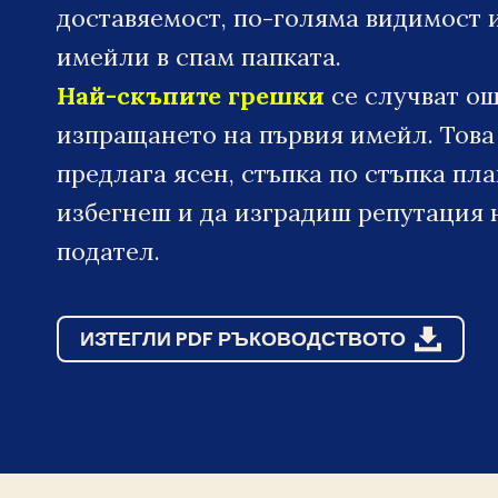
доставяемост, по-голяма видимост 
имейли в спам папката.
Най-скъпите грешки
се случват о
изпращането на първия имейл. Това
предлага ясен, стъпка по стъпка пла
избегнеш и да изградиш репутация
подател.
ИЗТЕГЛИ PDF РЪКОВОДСТВОТО