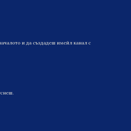
 началото и да създадеш имейл канал с
уснеш.