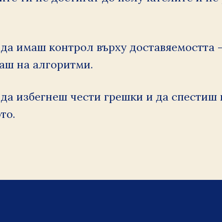
да имаш контрол върху доставяемостта —
аш на алгоритми.
да избегнеш чести грешки и да спестиш в
то.