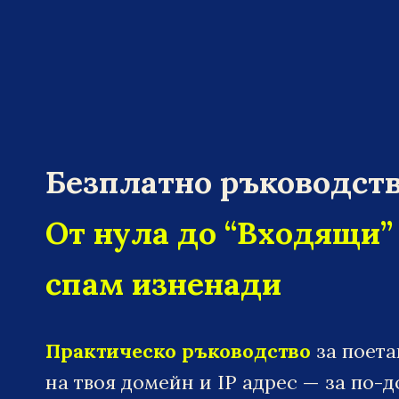
Безплатно ръководств
От нула до “Входящи”
спам изненади
Практическо ръководство
за поет
на твоя домейн и IP адрес — за по-д