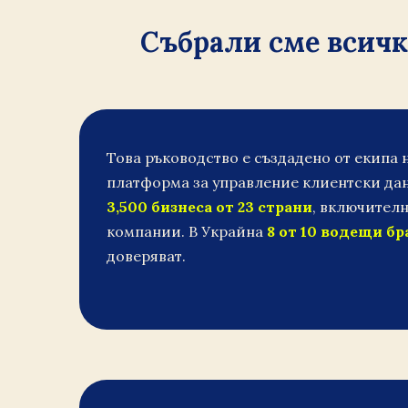
Събрали сме всичко
Това ръководство е създадено от екипа 
платформа за управление клиентски дан
3,500 бизнеса от 23 страни
, включителн
компании. В Украйна
8 от 10 водещи б
доверяват.